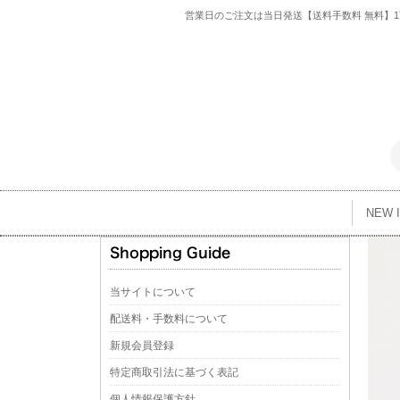
営業日のご注文は当日発送【送料手数料 無料】1万
NEW 
当サイトについて
配送料・手数料について
新規会員登録
特定商取引法に基づく表記
個人情報保護方針