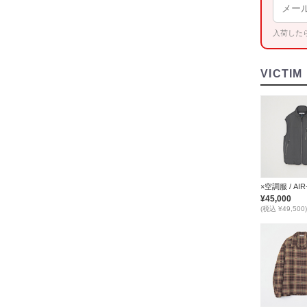
入荷した
VICTIM
¥45,000
(税込 ¥49,500)