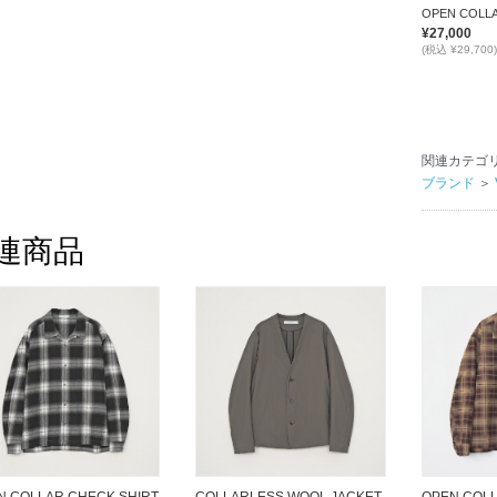
¥27,000
(税込 ¥29,700)
関連カテゴ
ブランド
＞
連商品