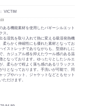
：
VICTIM
103
のある機能素材を使用したバギーシルエット
クス。
出る湿気を取り入れて熱に変える吸湿発熱機
、柔らかく伸縮性にも優れた素材となってお
ハイストレッチでありながらも、型崩れしに
で、カジュアル感を抑えたウール感のある温
徴となっております。ゆったりとしたシルエ
が、柔らかで程よく落ち感のあるリラックス
がりとなっております。手洗いが可能で、同
ャップやハット、ジャケットなどともセット
いただけます。
9 84 89