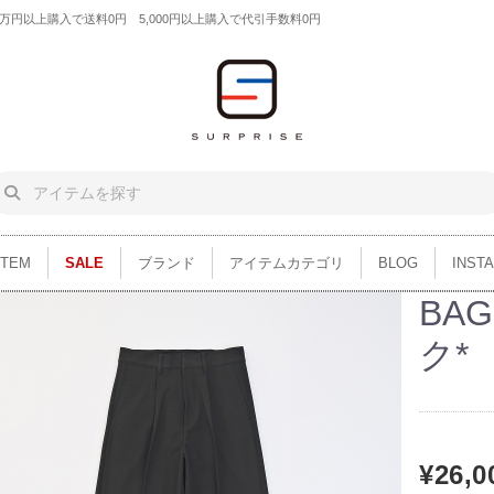
円以上購入で送料0円 5,000円以上購入で代引手数料0円
ITEM
SALE
ブランド
アイテムカテゴリ
BLOG
INST
BAG
ク*
¥26,0