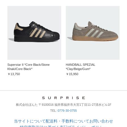
Superstar II *Core Black/Stone
HANDBALL SPEZIAL
Khaki/Core Black*
*Clay/Beige/Gum*
￥13,750
￥15,950
株式会社ぼんた 〒9100016 福井県福井市大宮1丁目11-27清水ビル1F
TEL:
0776-30-0755
当サイトについて
配送料・手数料について
お問い合わせ