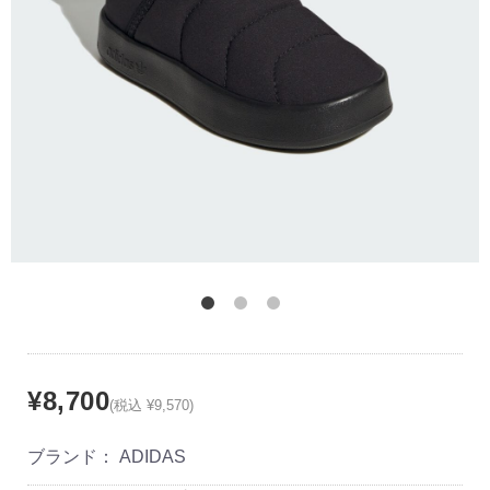
¥8,700
(税込 ¥9,570)
ブランド：
ADIDAS