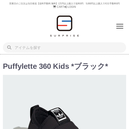
営業日のご注文は当日発送【送料手数料 無料】1万円以上購入で送料0円 5,000円以上購入で代引手数料0円
CART
LOGIN
Puffylette 360 Kids *ブラック*