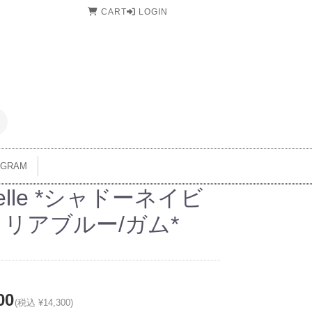
CART
LOGIN
AGRAM
elle *シャドーネイビ
クリアブルー/ガム*
00
(税込 ¥14,300)