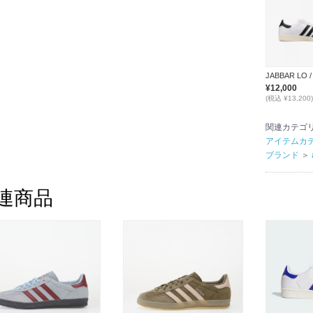
¥12,000
(税込 ¥13,200)
関連カテゴ
アイテムカ
ブランド
＞
連商品