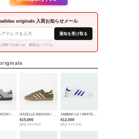
adidas originals 入荷お知らせメール
通知を受け取る
ら自動でお知らせ。解除はいつでも。
originals
JABBAR LO / WHITE-BLUE
GAZELLE INDOOR / BLUE
GAZELLE INDOOR / OLIVE
¥12,000
¥15,000
(税込 ¥13,200)
(税込 ¥16,500)