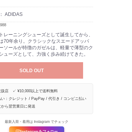
：
ADIDAS
988
トレーニングシューズとして誕生してから、
は70年余り。クラシックなスエードアッパ
ーソールが特徴のガゼルは、軽量で薄型のク
シューズとして、力強く歩み続けてきた。
SOLD OUT
扱店 ✓ ¥10,000以上で送料無料
い：クレジット / PayPay / 代引き / コンビニ払い
文から翌営業日に発送
最新入荷・着用は Instagram でチェック
Instagramをフォロー