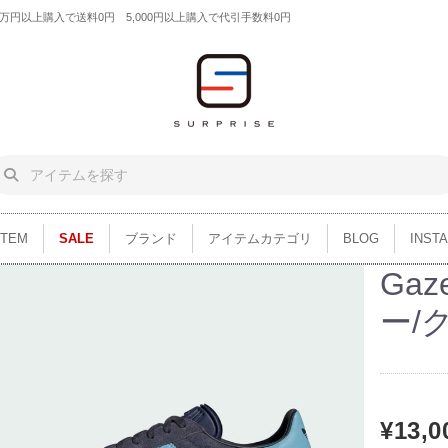
円以上購入で送料0円 5,000円以上購入で代引手数料0円
ITEM
SALE
ブランド
アイテムカテゴリ
BLOG
INST
Gaz
ー/
¥13,0