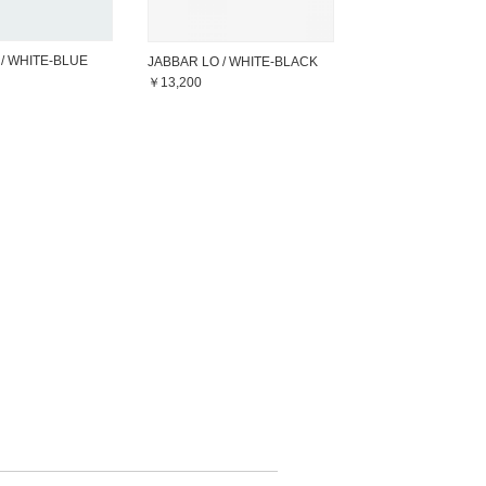
/ WHITE-BLUE
JABBAR LO / WHITE-BLACK
￥13,200