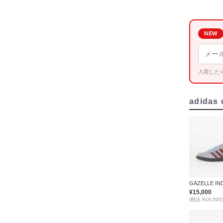
NEW
入荷した
adidas 
¥15,000
(税込 ¥16,500)