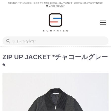
営業日のご注文は当日発送【送料手数料 無料】1万円以上購入で送料0円 5,000円以上購入で代引手数料0円
CART
LOGIN
ZIP UP JACKET *チャコールグレー
*