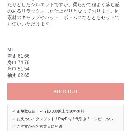
たりとしたシルエットですが、柔らかで程よく落ち感
のあるリラックスした仕上がりとなっております。同
素材のキャップやハット、ボトムスなどともセットで
お使いいただけます。
M L
着丈 61 66
身巾 74 78
肩巾 51 54
袖丈 62 65
SOLD OUT
✓ 正規取扱店 ✓ ¥10,000以上で送料無料
✓ お支払い：クレジット / PayPay / 代引き / コンビニ払い
✓ ご注文から翌営業日に発送