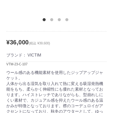
¥36,000
(税込 ¥39,600)
ブランド：
VICTIM
VTM-23-C-107
ウール感のある機能素材を使用したジップアップジャ
ケット。
人体から出る湿気を取り入れて熱に変える吸湿発熱機
能をもち、柔らかく伸縮性にも優れた素材となってお
ります。ハイストレッチでありながらも、型崩れしに
くい素材で、カジュアル感を抑えたウール感のある温
かみが特徴となっております。襟のコーデュロイがア
クセントになっており、秋冬のアウターとして、ゆっ