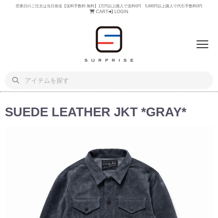
営業日のご注文は当日発送【送料手数料 無料】1万円以上購入で送料0円 5,000円以上購入で代引手数料0円
CART
LOGIN
SUEDE LEATHER JKT *GRAY*