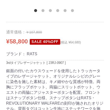
通常価格：
￥107,800
¥58,800
SALE 40%OFF
(税込 ¥64,680)
ブランド：
RATS
3rdタイプレザージャケット [ 23RJ-0907 ]
銀面の付いたカウスウェードを使用したトラッカータ
イプのレザージャケット。オリジナルレシピのグレー
に染色を施した素材は、キメ細やかな質感が特徴。両
胸にフラップポケット、両脇にスリットポケット、ウ
エストの両脇にアジャスターボタンを配置。フロント
はスナップボタン仕様、スナップボタンはRATS・
REVOLUTIONARY WALFAREの刻印が施されたオリジ
ナル。背面タグはコットン生地にステッチワークを施