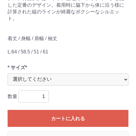
した定番のデザイン。着用時に脇下から体に沿う様に
計算された縦のラインが綺麗なボクシーなシルエッ
ト。
着丈 / 身幅 / 肩幅 / 袖丈
L:64 / 58.5 / 51 / 61
* サイズ*
数量
カートに入れる