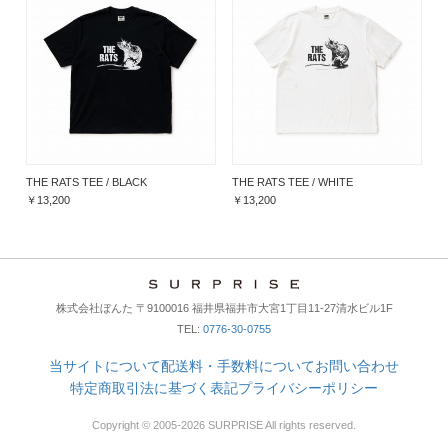
THE RATS TEE / BLACK
THE RATS TEE / WHITE
￥13,200
￥13,200
株式会社ぼんた 〒9100016 福井県福井市大宮1丁目11-27清水ビル1F
TEL:
0776-30-0755
当サイトについて
配送料・手数料について
お問い合わせ
特定商取引法に基づく表記
プライバシーポリシー
Copyright © 2005-2026 SURPRISE All rights reserved.