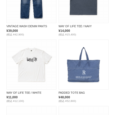
VINTAGE WASH DENIM PANTS
WAY OF LIFE TEE / NAVY
¥39,000
¥14,000
(税込 ¥42,900)
(税込 ¥15,400)
WAY OF LIFE TEE / WHITE
PADDED TOTE BAG
¥11,000
¥48,000
(税込 ¥12,100)
(税込 ¥52,800)