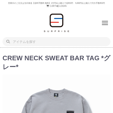
営業日のご注文は当日発送【送料手数料 無料】1万円以上購入で送料0円 5,000円以上購入で代引手数料0円
CART
LOGIN
CREW NECK SWEAT BAR TAG *グ
レー*