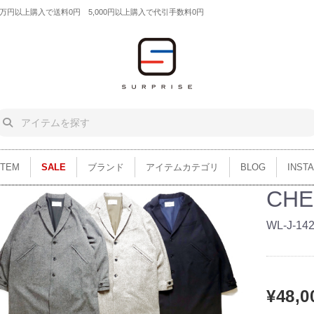
円以上購入で送料0円 5,000円以上購入で代引手数料0円
ITEM
SALE
ブランド
アイテムカテゴリ
BLOG
INST
CHE
WL-J-14
¥48,0