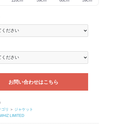
116cm
59cm
68cm
59cm
お問い合わせはこちら
リ
テゴリ
＞
ジャケット
WHIZ LIMITED