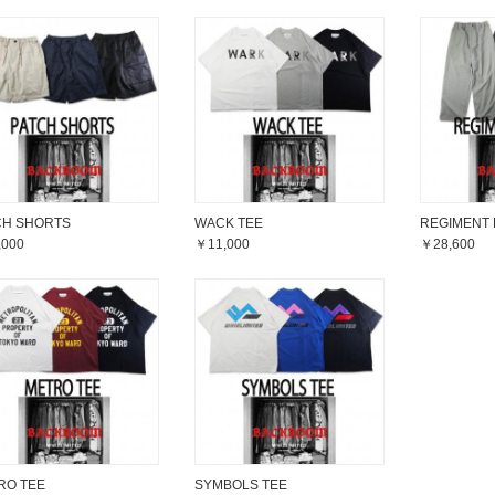
CH SHORTS
WACK TEE
REGIMENT 
,000
￥11,000
￥28,600
RO TEE
SYMBOLS TEE