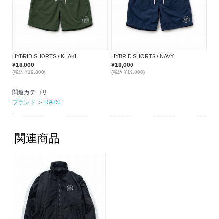
HYBRID SHORTS / KHAKI
HYBRID SHORTS / NAVY
¥18,000
¥18,000
(税込 ¥19,800)
(税込 ¥19,800)
関連カテゴリ
ブランド
＞
RATS
関連商品