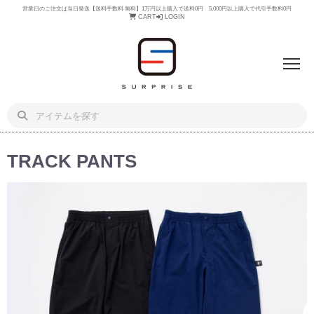
営業日のご注文は当日発送【送料手数料 無料】1万円以上購入で送料0円 5,000円以上購入で代引手数料0円
CART
LOGIN
TRACK PANTS