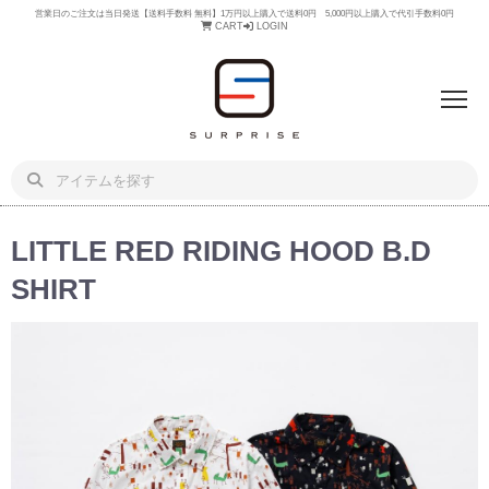
営業日のご注文は当日発送【送料手数料 無料】1万円以上購入で送料0円 5,000円以上購入で代引手数料0円
CART
LOGIN
LITTLE RED RIDING HOOD B.D
SHIRT