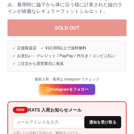
み。着用時に脇下から体に沿う様に計算された縦のラ
インが綺麗なレギュラーフィットシルエット。
SOLD OUT
✓ 正規取扱店 ✓ ¥10,000以上で送料無料
✓ お支払い：クレジット / PayPay / 代引き / コンビニ払い
✓ ご注文から翌営業日に発送
最新入荷・着用は Instagram でチェック
Instagramをフォロー
RATS 入荷お知らせメール
NEW
通知を受け取る
入荷したら自動でお知らせ。解除はいつでも。