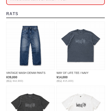
RATS
VINTAGE WASH DENIM PANTS
WAY OF LIFE TEE / NAVY
¥39,000
¥14,000
(税込 ¥42,900)
(税込 ¥15,400)