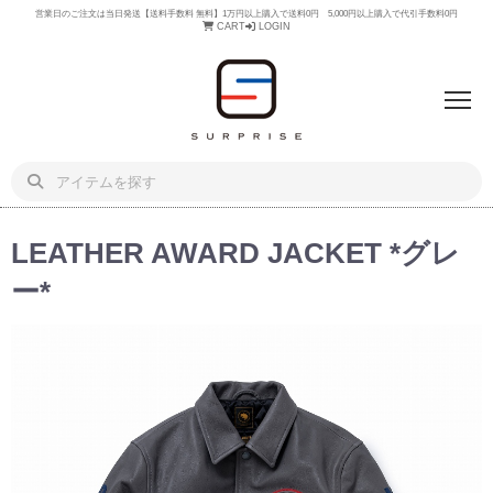
営業日のご注文は当日発送【送料手数料 無料】1万円以上購入で送料0円 5,000円以上購入で代引手数料0円
CART
LOGIN
LEATHER AWARD JACKET *グレ
ー*