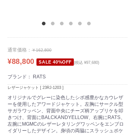
通常価格：
￥162,800
¥88,800
SALE 40%OFF
(税込 ¥97,680)
ブランド：
RATS
レザージャケット [ 23RJ-1203 ]
オリジナルでグレーに染色したシボ感豊かなカウレザ
ーを使用したアワードジャケット。左胸にサークル型
サガラワッペン、背面中央にチーズ柄アップリケを叩
きつけ、背面にBALCKANDYELLOW、右腕にRATS、
左腕にMGMCのレザーレタリングワッペンをエンブロ
イダリーしたデザイン。身頃の両脇にスラッシュポケ