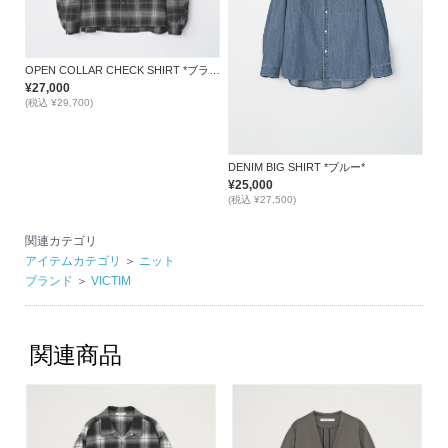
OPEN COLLAR CHECK SHIRT *ブラック*
¥27,000
(税込 ¥29,700)
DENIM BIG SHIRT *ブルー*
¥25,000
(税込 ¥27,500)
関連カテゴリ
アイテムカテゴリ
＞
ニット
ブランド
＞
VICTIM
関連商品