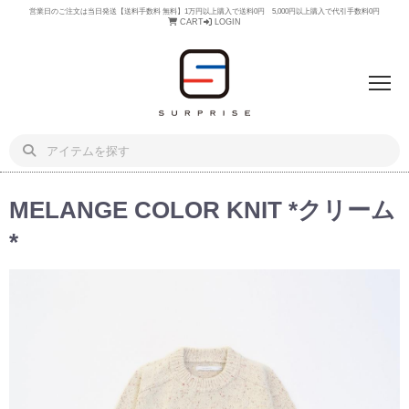
営業日のご注文は当日発送【送料手数料 無料】1万円以上購入で送料0円 5,000円以上購入で代引手数料0円
CART
LOGIN
MELANGE COLOR KNIT *クリーム
*