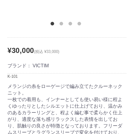
¥30,000
(税込 ¥33,000)
ブランド：
VICTIM
K-101
メランジの糸をローゲージで編み立てたクルーネック
ニット。
一枚での着用も、インナーとしても使い易い様に程よ
くゆったりとしたシルエットに仕上げており、温かみ
のあるカラーリングと、程よく編む事で柔らかく仕上
がり、適度な落ち感リラックスした表情を出してお
り、肌触りの良さが特徴となっております。フリーダ
ムスリーブとラグランスリーブで変化を付けており、