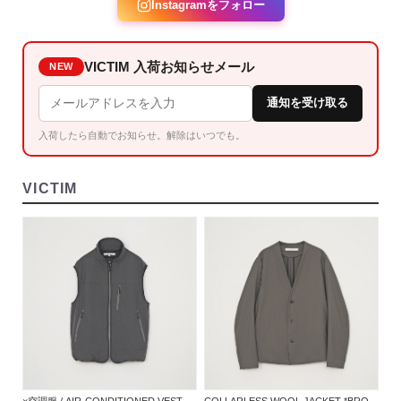
Instagramをフォロー
VICTIM 入荷お知らせメール
NEW
通知を受け取る
入荷したら自動でお知らせ。解除はいつでも。
VICTIM