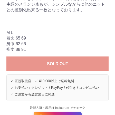
杢調のメランジ糸もが、シンプルながらに他のニット
との差別化出来る一枚となっております。
M L
着丈 65 69
身巾 62 66
裄丈 88 91
SOLD OUT
✓ 正規取扱店 ✓ ¥10,000以上で送料無料
✓ お支払い：クレジット / PayPay / 代引き / コンビニ払い
✓ ご注文から翌営業日に発送
最新入荷・着用は Instagram でチェック