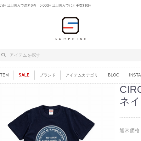
円以上購入で送料0円 5,000円以上購入で代引手数料0円
ITEM
SALE
ブランド
アイテムカテゴリ
BLOG
INST
CIR
ネイ
通常価格