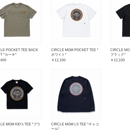
CLE POCKET TEE BACK
CIRCLE MGM POCKET TEE *
CIRCLE MG
NT *カーキ*
ホワイト*
ブラック*
,400
￥12,100
￥12,100
LE MGM KID’s TEE *ブラ
CIRCLE MGM LS TEE *チャコ
*
ール*