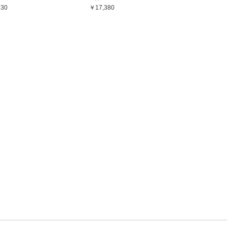
830
￥17,380