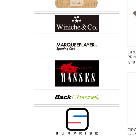
CIR
PRI
￥15
CIRC
ック