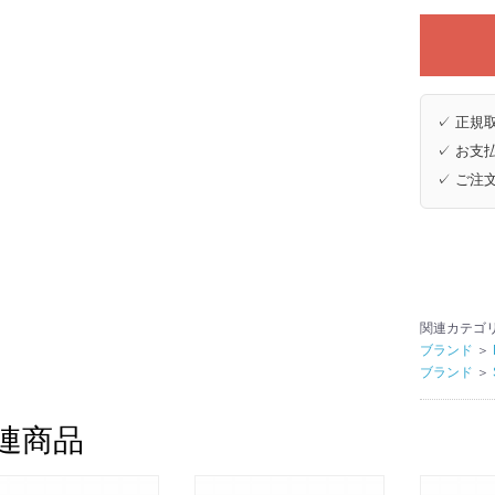
✓ 正規取
✓ お支払
✓ ご注
関連カテゴ
ブランド
＞
ブランド
＞
連商品