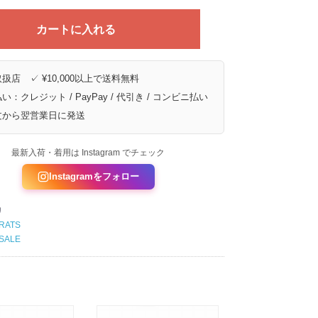
カートに入れる
扱店 ✓ ¥10,000以上で送料無料
い：クレジット / PayPay / 代引き / コンビニ払い
文から翌営業日に発送
最新入荷・着用は Instagram でチェック
Instagramをフォロー
リ
RATS
SALE