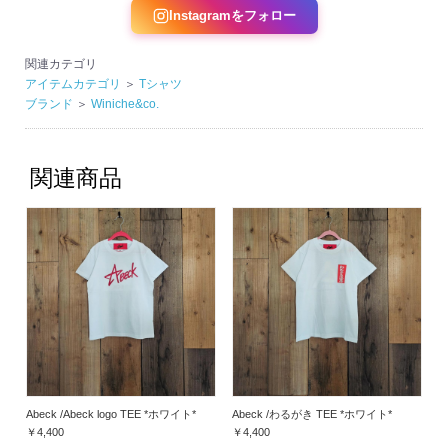
Instagramをフォロー
関連カテゴリ
アイテムカテゴリ
＞
Tシャツ
ブランド
＞
Winiche&co.
関連商品
Abeck /Abeck logo TEE *ホワイト*
Abeck /わるがき TEE *ホワイト*
￥4,400
￥4,400