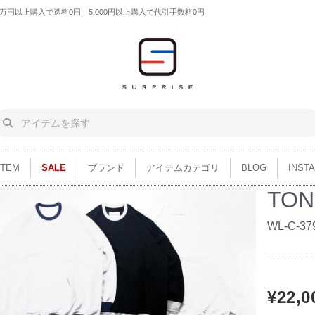
円以上購入で送料0円 5,000円以上購入で代引手数料0円
ITEM
SALE
ブランド
アイテムカテゴリ
BLOG
INST
TON
WL-C-37
¥22,0