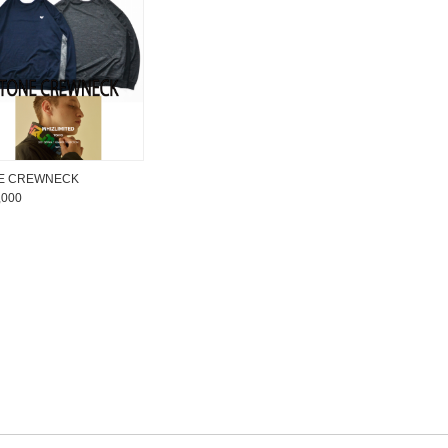
E CREWNECK
,000