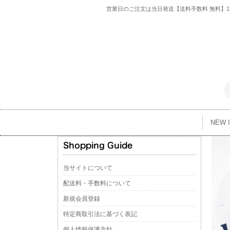
営業日のご注文は当日発送【送料手数料 無料】1万
NEW 
当サイトについて
配送料・手数料について
新規会員登録
特定商取引法に基づく表記
個人情報保護方針