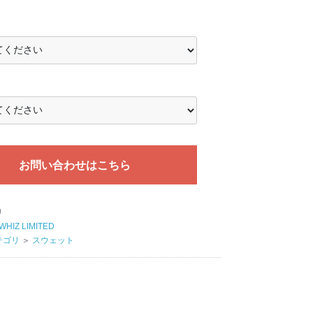
お問い合わせはこちら
リ
WHIZ LIMITED
テゴリ
＞
スウェット