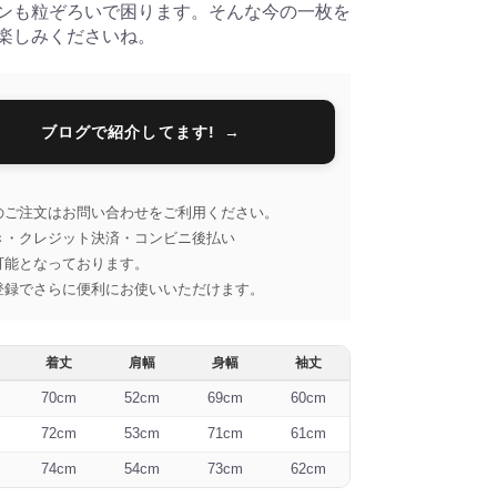
ンも粒ぞろいで困ります。そんな今の一枚を
楽しみくださいね。
ブログで紹介してます!
のご注文はお問い合わせをご利用ください。
き・クレジット決済・コンビニ後払い
可能となっております。
登録でさらに便利にお使いいただけます。
着丈
肩幅
身幅
袖丈
70cm
52cm
69cm
60cm
72cm
53cm
71cm
61cm
74cm
54cm
73cm
62cm