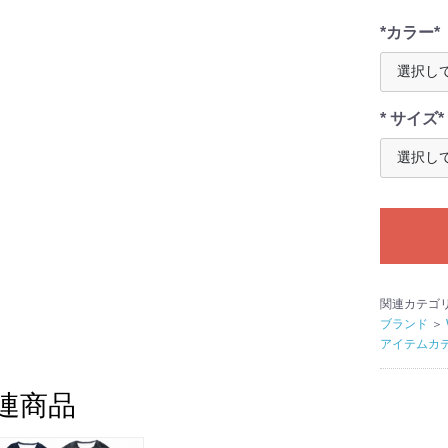
*カラー*
* サイズ*
関連カテゴ
ブランド
＞
アイテムカ
連商品