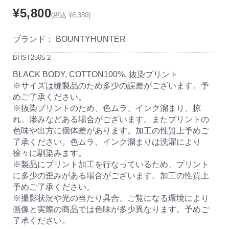
¥5,800
(税込 ¥6,380)
ブランド：
BOUNTYHUNTER
BHST2505-2
BLACK BODY, COTTON100%, 抜染プリント
※サイズは縫製品のため多少の誤差がございます。予
めご了承ください。
※抜染プリントのため、色ムラ、インク溜まり、掠
れ、滲みなどある場合がございます。またプリントの
色味や出方に個体差があります。加工の性質上予めご
了承ください。色ムラ、インク溜まりは洗濯により
徐々に馴染みます。
※製品にプリント加工を行なっているため、プリント
に多少の歪みがある場合がございます。加工の性質上
予めご了承ください。
※撮影状況や光の当たり具合、ご覧になる環境により
画像と実際の商品では色味が多少異なります。予めご
了承ください。