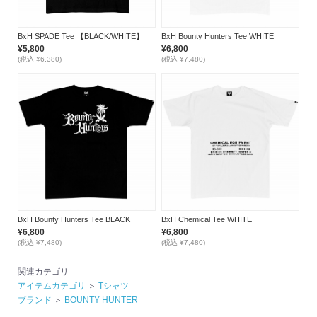
BxH SPADE Tee 【BLACK/WHITE】
BxH Bounty Hunters Tee WHITE
¥5,800
¥6,800
(税込 ¥6,380)
(税込 ¥7,480)
BxH Bounty Hunters Tee BLACK
BxH Chemical Tee WHITE
¥6,800
¥6,800
(税込 ¥7,480)
(税込 ¥7,480)
関連カテゴリ
アイテムカテゴリ
＞
Tシャツ
ブランド
＞
BOUNTY HUNTER