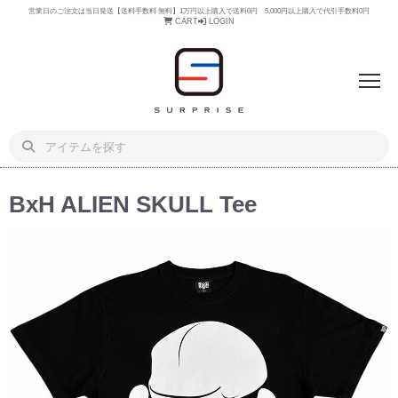
営業日のご注文は当日発送【送料手数料 無料】1万円以上購入で送料0円 5,000円以上購入で代引手数料0円
CART
LOGIN
BxH ALIEN SKULL Tee