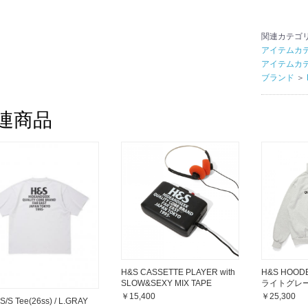
関連カテゴ
アイテムカ
アイテムカ
ブランド
＞
連商品
H&S HOODE
H&S CASSETTE PLAYER with
ライトグレー
SLOW&SEXY MIX TAPE
￥25,300
￥15,400
S/S Tee(26ss) / L.GRAY