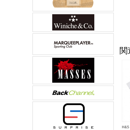
関
H&S 