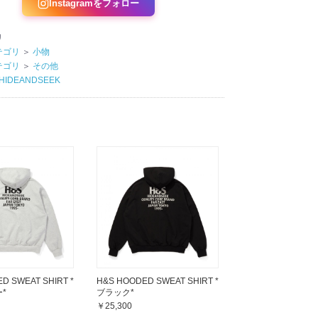
Instagramをフォロー
リ
テゴリ
＞
小物
テゴリ
＞
その他
HIDEANDSEEK
D SWEAT SHIRT *
H&S HOODED SWEAT SHIRT *
*
ブラック*
￥25,300