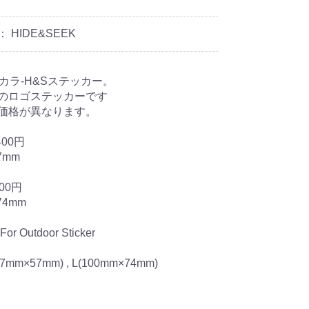
：
HIDE&SEEK
2カラ-H&Sステッカー。
のロゴステッカーです
価格が異なります。
00円
7mm
00円
74mm
: For Outdoor Sticker
(77mm×57mm) , L(100mm×74mm)