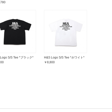
,780
 Logo S/S Tee *ブラック*
H&S Logo S/S Tee *ホワイト*
800
￥8,800