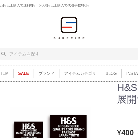
円以上購入で送料0円 5,000円以上購入で代引手数料0円
ITEM
SALE
ブランド
アイテムカテゴリ
BLOG
INST
H&S
展開
¥400 