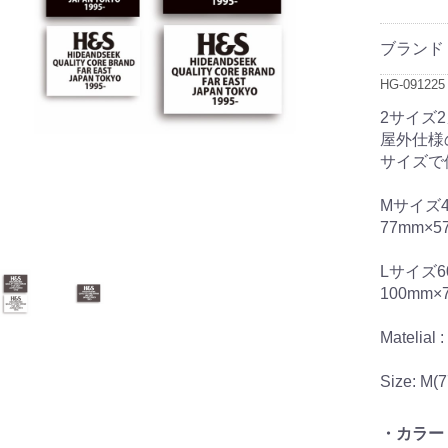
ブランド
HG-091225
2サイズ
屋外仕様
サイズで
Mサイズ4
77mm×5
Lサイズ6
100mm×
Matelial 
Size: M
・カラー