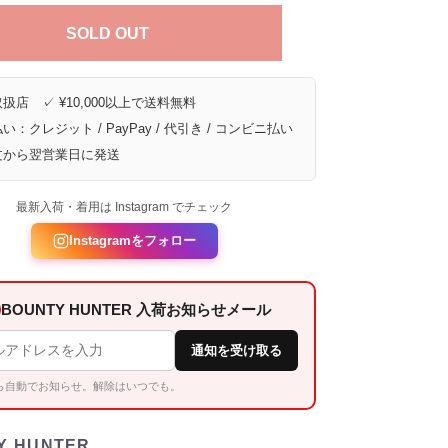
SOLD OUT
扱店 ✓ ¥10,000以上で送料無料
い：クレジット / PayPay / 代引き / コンビニ払い
文から翌営業日に発送
最新入荷・着用は Instagram でチェック
Instagramをフォロー
BOUNTY HUNTER 入荷お知らせメール
通知を受け取る
ら自動でお知らせ。解除はいつでも。
Y HUNTER