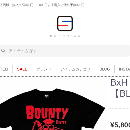
円以上購入で送料0円 5,000円以上購入で代引手数料0円
ITEM
SALE
ブランド
アイテムカテゴリ
BLOG
INST
BxH
【BL
¥5,80