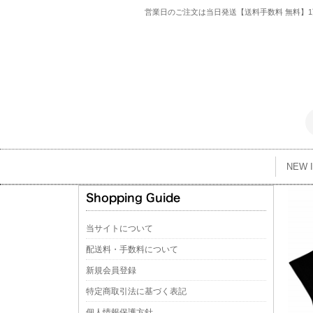
営業日のご注文は当日発送【送料手数料 無料】1万
NEW 
当サイトについて
配送料・手数料について
新規会員登録
特定商取引法に基づく表記
個人情報保護方針