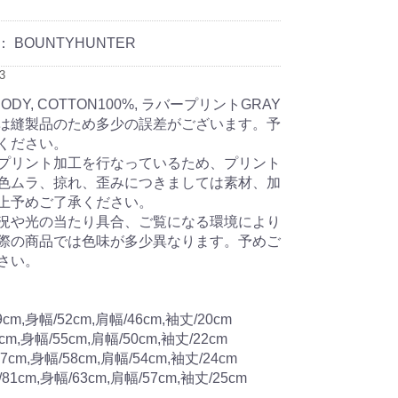
：
BOUNTYHUNTER
3
BODY, COTTON100%, ラバープリントGRAY
は縫製品のため多少の誤差がございます。予
ください。
プリント加工を行なっているため、プリント
色ムラ、掠れ、歪みにつきましては素材、加
上予めご了承ください。
況や光の当たり具合、ご覧になる環境により
際の商品では色味が多少異なります。予めご
さい。
9cm,身幅/52cm,肩幅/46cm,袖丈/20cm
3cm,身幅/55cm,肩幅/50cm,袖丈/22cm
77cm,身幅/58cm,肩幅/54cm,袖丈/24cm
/81cm,身幅/63cm,肩幅/57cm,袖丈/25cm