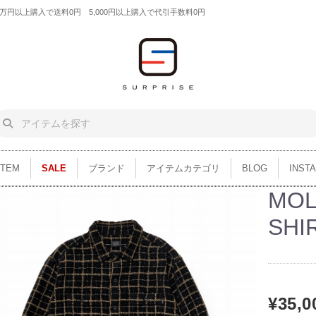
円以上購入で送料0円 5,000円以上購入で代引手数料0円
ITEM
SALE
ブランド
アイテムカテゴリ
BLOG
INST
MOL
SHI
¥35,0