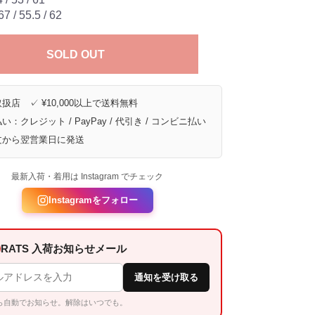
7 / 55.5 / 62
SOLD OUT
扱店 ✓ ¥10,000以上で送料無料
い：クレジット / PayPay / 代引き / コンビニ払い
文から翌営業日に発送
最新入荷・着用は Instagram でチェック
Instagramをフォロー
RATS 入荷お知らせメール
通知を受け取る
ら自動でお知らせ。解除はいつでも。