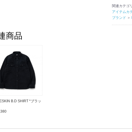
関連カテゴ
アイテムカ
ブランド
＞
連商品
ESKIN B.D SHIRT *ブラッ
,380