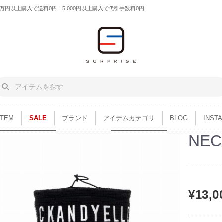
円以上購入で送料0円 5,000円以上購入で代引手数料0円
ITEM
SALE
ブランド
アイテムカテゴリ
BLOG
INST
NEC
¥13,0