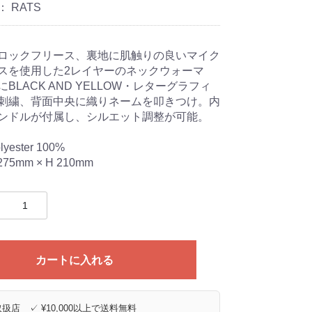
：
RATS
ロックフリース、裏地に肌触りの良いマイク
スを使用した2レイヤーのネックウォーマ
BLACK AND YELLOW・レターグラフィ
刺繍、背面中央に織りネームを叩きつけ。内
ンドルが付属し、シルエット調整が可能。
olyester 100%
 275mm × H 210mm
カートに入れる
扱店 ✓ ¥10,000以上で送料無料