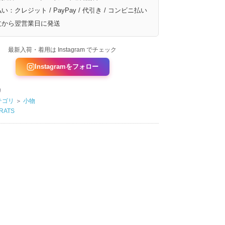
い：クレジット / PayPay / 代引き / コンビニ払い
文から翌営業日に発送
最新入荷・着用は Instagram でチェック
Instagramをフォロー
リ
テゴリ
＞
小物
RATS