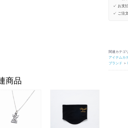
✓ お支払
✓ ご注
関連カテゴ
アイテムカ
ブランド
＞
連商品