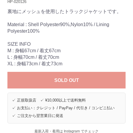
HP-020126
裏地にメッシュを使用したトラックジャケットです。
Material : Shell Polyester90%,Nylon10% / Lining
Polyester100%
SIZE INFO
M : 身幅67cm / 着丈67cm
L : 身幅70cm / 着丈70cm
XL : 身幅73cm / 着丈73cm
SOLD OUT
✓ 正規取扱店 ✓ ¥10,000以上で送料無料
✓ お支払い：クレジット / PayPay / 代引き / コンビニ払い
✓ ご注文から翌営業日に発送
最新入荷・着用は Instagram でチェック