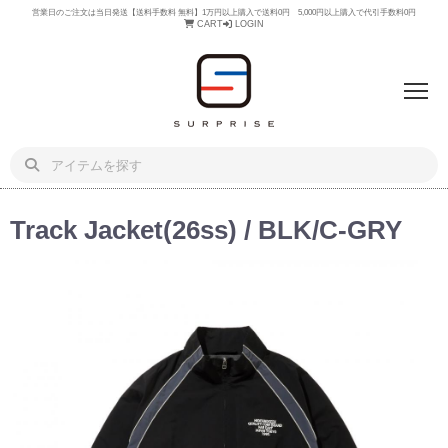
営業日のご注文は当日発送【送料手数料 無料】1万円以上購入で送料0円 5,000円以上購入で代引手数料0円
CART
LOGIN
Track Jacket(26ss) / BLK/C-GRY