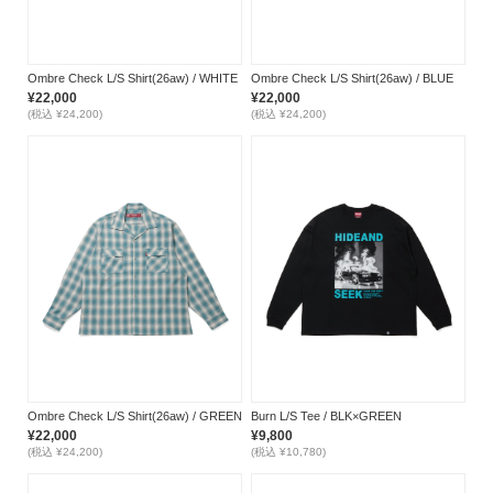
Ombre Check L/S Shirt(26aw) / WHITE
Ombre Check L/S Shirt(26aw) / BLUE
¥22,000
¥22,000
(税込 ¥24,200)
(税込 ¥24,200)
Ombre Check L/S Shirt(26aw) / GREEN
Burn L/S Tee / BLK×GREEN
¥22,000
¥9,800
(税込 ¥24,200)
(税込 ¥10,780)