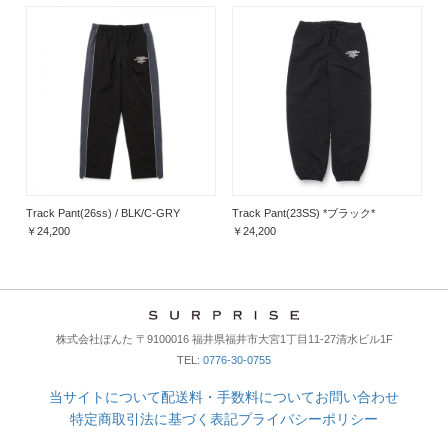
Track Pant(26ss) / BLK/C-GRY
Track Pant(23SS) *ブラック*
￥24,200
￥24,200
株式会社ぼんた 〒9100016 福井県福井市大宮1丁目11-27清水ビル1F
TEL:
0776-30-0755
当サイトについて
配送料・手数料について
お問い合わせ
特定商取引法に基づく表記
プライバシーポリシー