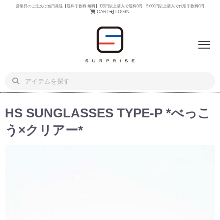
営業日のご注文は当日発送【送料手数料 無料】1万円以上購入で送料0円 5,000円以上購入で代引手数料0円
CART
LOGIN
HS SUNGLASSES TYPE-P *べっこ
う×クリアー*