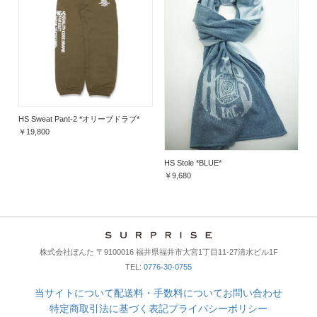
HS Sweat Pant-2 *オリーブドラブ*
￥19,800
HS Stole *BLUE*
￥9,680
株式会社ぼんた 〒9100016 福井県福井市大宮1丁目11-27清水ビル1F
TEL:
0776-30-0755
当サイトについて
配送料・手数料について
お問い合わせ
特定商取引法に基づく表記
プライバシーポリシー