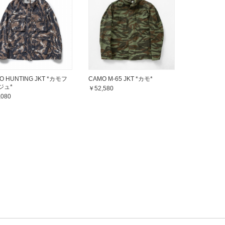
O HUNTING JKT *カモフ
CAMO M-65 JKT *カモ*
ジュ*
￥52,580
,080