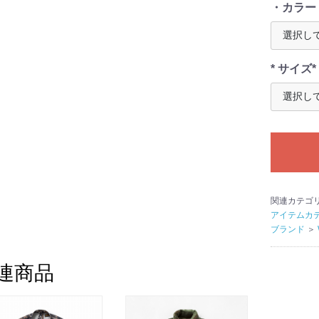
・カラー
* サイズ*
関連カテゴ
アイテムカ
ブランド
＞
連商品