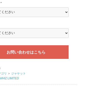
・
お問い合わせはこちら
リ
テゴリ
＞
ジャケット
WHIZ LIMITED