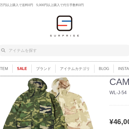
円以上購入で送料0円 5,000円以上購入で代引手数料0円
ITEM
SALE
ブランド
アイテムカテゴリ
BLOG
INST
CAM
WL-J-54
¥46,0