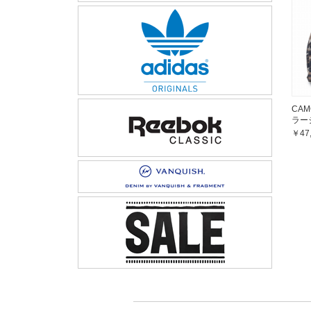
CAM
ラー
￥47