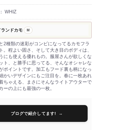
：
WHIZ
ドランドカモ
M
と2種類の迷彩がコンビになってるカモフラ
ト。程よい固さ、そして大き目のボディは、
うにも使える優れもの。服屋さんが欲しくな
ット、と勝手に思ってる、そんなオシャレな
がポイントです。加工もフード裏も柄になっ
細かいデザインにもご注目を。春に一枚あれ
着ちゃえる、まさにそんなライトアウターで
カーの上にも最強の一枚。
ブログで紹介してます!