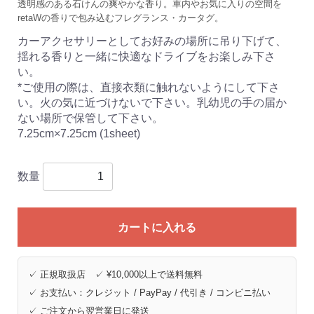
透明感のある石けんの爽やかな香り。車内やお気に入りの空間を
retaWの香りで包み込むフレグランス・カータグ。
カーアクセサリーとしてお好みの場所に吊り下げて、
揺れる香りと一緒に快適なドライブをお楽しみ下さ
い。
*ご使用の際は、直接衣類に触れないようにして下さ
い。火の気に近づけないで下さい。乳幼児の手の届か
ない場所で保管して下さい。
7.25cm×7.25cm (1sheet)
数量
カートに入れる
✓ 正規取扱店 ✓ ¥10,000以上で送料無料
✓ お支払い：クレジット / PayPay / 代引き / コンビニ払い
✓ ご注文から翌営業日に発送