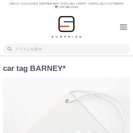
営業日のご注文は当日発送【送料手数料 無料】1万円以上購入で送料0円 5,000円以上購入で代引手数料0円
CART
LOGIN
car tag BARNEY*