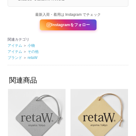
最新入荷・着用は Instagram でチェック
Instagramをフォロー
関連カテゴリ
アイテム
＞
小物
アイテム
＞
その他
ブランド
＞
retaW
関連商品