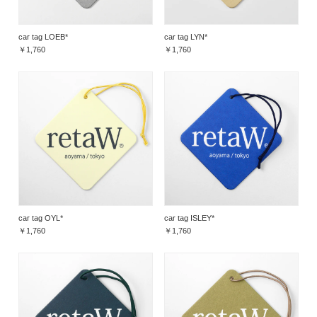
car tag LOEB*
car tag LYN*
￥1,760
￥1,760
car tag OYL*
car tag ISLEY*
￥1,760
￥1,760