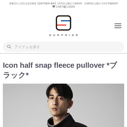
営業日のご注文は当日発送【送料手数料 無料】1万円以上購入で送料0円 5,000円以上購入で代引手数料0円
CART
LOGIN
Icon half snap fleece pullover *ブ
ラック*