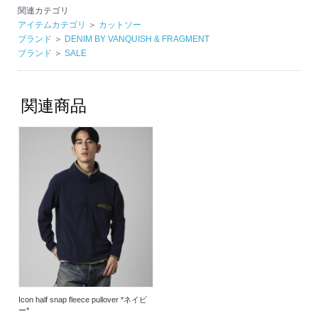
関連カテゴリ
アイテムカテゴリ
＞
カットソー
ブランド
＞
DENIM BY VANQUISH & FRAGMENT
ブランド
＞
SALE
関連商品
Icon half snap fleece pullover *ネイビ
ー*