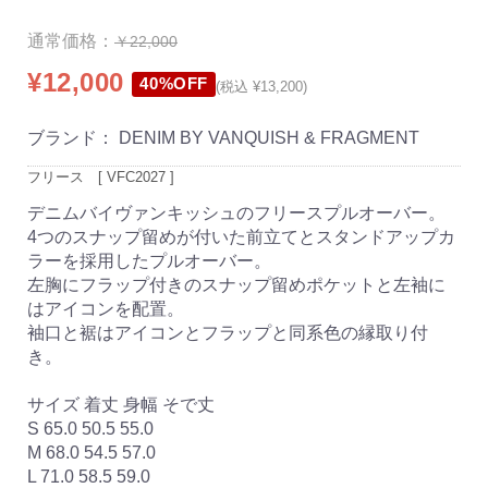
通常価格：
￥22,000
¥12,000
40%OFF
(税込 ¥13,200)
ブランド：
DENIM BY VANQUISH & FRAGMENT
フリース　[ VFC2027 ]
デニムバイヴァンキッシュのフリースプルオーバー。
4つのスナップ留めが付いた前立てとスタンドアップカ
ラーを採用したプルオーバー。
左胸にフラップ付きのスナップ留めポケットと左袖に
はアイコンを配置。
袖口と裾はアイコンとフラップと同系色の縁取り付
き。
サイズ 着丈 身幅 そで丈
S 65.0 50.5 55.0
M 68.0 54.5 57.0
L 71.0 58.5 59.0