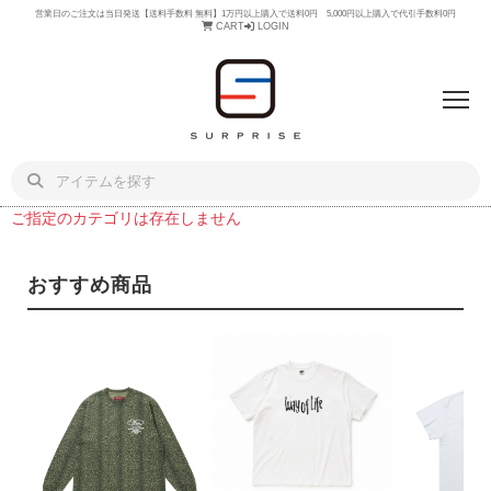
営業日のご注文は当日発送【送料手数料 無料】1万円以上購入で送料0円 5,000円以上購入で代引手数料0円
CART
LOGIN
ご指定のカテゴリは存在しません
おすすめ商品