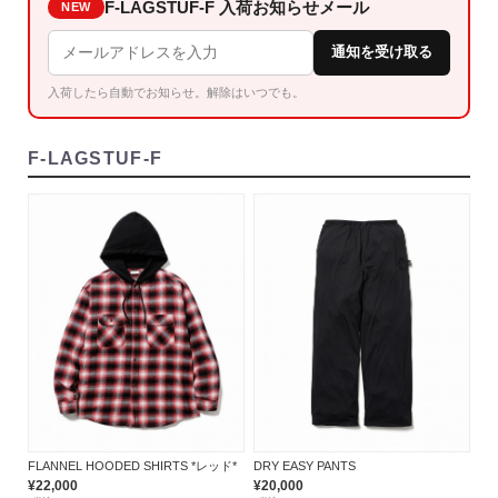
F-LAGSTUF-F 入荷お知らせメール
NEW
通知を受け取る
入荷したら自動でお知らせ。解除はいつでも。
F-LAGSTUF-F
FLANNEL HOODED SHIRTS *レッド*
DRY EASY PANTS
¥22,000
¥20,000