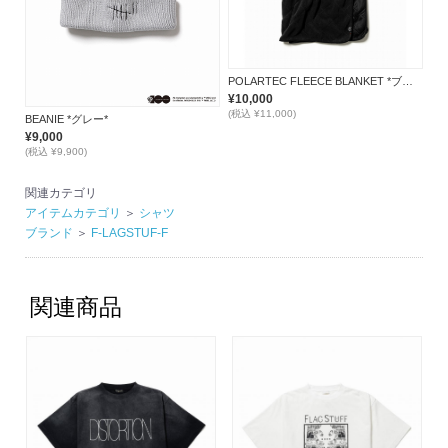
POLARTEC FLEECE BLANKET *ブラック*
¥10,000
(税込 ¥11,000)
BEANIE *グレー*
¥9,000
(税込 ¥9,900)
関連カテゴリ
アイテムカテゴリ
＞
シャツ
ブランド
＞
F-LAGSTUF-F
関連商品