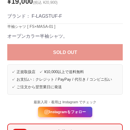
¥19,000
(税込 ¥20,900)
ブランド：
F-LAGSTUF-F
半袖シャツ [ FS×MASA-01 ]
オープンカラー半袖シャツ。
SOLD OUT
✓ 正規取扱店 ✓ ¥10,000以上で送料無料
✓ お支払い：クレジット / PayPay / 代引き / コンビニ払い
✓ ご注文から翌営業日に発送
最新入荷・着用は Instagram でチェック
Instagramをフォロー