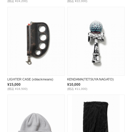
(税込 ¥24,200)
(税込 ¥22,000)
LIGHTER CASE (xblackmeans)
KENDAMA(TETSUYA NAGATO)
¥15,000
¥10,000
(税込 ¥16,500)
(税込 ¥11,000)