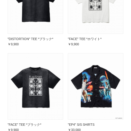
"DISTORTION" TEE *ブラック*
”FACE” TEE *ホワイト*
￥9,900
￥9,900
”FACE” TEE *ブラック*
”EP4” S/S SHIRTS
￥9,900
￥33,000