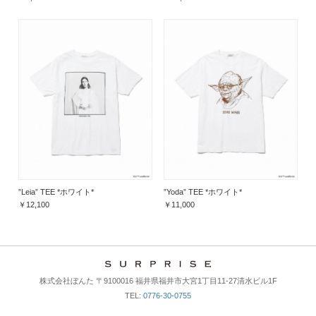
”Leia” TEE *ホワイト*
”Yoda” TEE *ホワイト*
￥12,100
￥11,000
株式会社ぼんた 〒9100016 福井県福井市大宮1丁目11-27清水ビル1F
TEL:
0776-30-0755