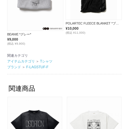
POLARTEC FLEECE BLANKET *ブラック*
¥10,000
(税込 ¥11,000)
BEANIE *グレー*
¥9,000
(税込 ¥9,900)
関連カテゴリ
アイテムカテゴリ
＞
Tシャツ
ブランド
＞
F-LAGSTUF-F
関連商品