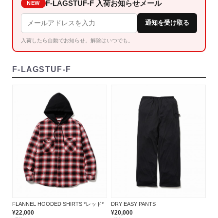
F-LAGSTUF-F 入荷お知らせメール
NEW
通知を受け取る
入荷したら自動でお知らせ。解除はいつでも。
F-LAGSTUF-F
FLANNEL HOODED SHIRTS *レッド*
DRY EASY PANTS
¥22,000
¥20,000