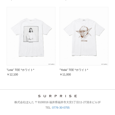
”Leia” TEE *ホワイト*
”Yoda” TEE *ホワイト*
￥12,100
￥11,000
株式会社ぼんた 〒9100016 福井県福井市大宮1丁目11-27清水ビル1F
TEL:
0776-30-0755