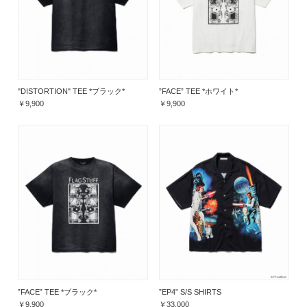
"DISTORTION" TEE *ブラック*
”FACE” TEE *ホワイト*
￥9,900
￥9,900
”FACE” TEE *ブラック*
”EP4” S/S SHIRTS
￥9,900
￥33,000