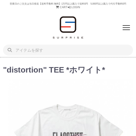
営業日のご注文は当日発送【送料手数料 無料】1万円以上購入で送料0円 5,000円以上購入で代引手数料0円
CART
LOGIN
"distortion" TEE *ホワイト*