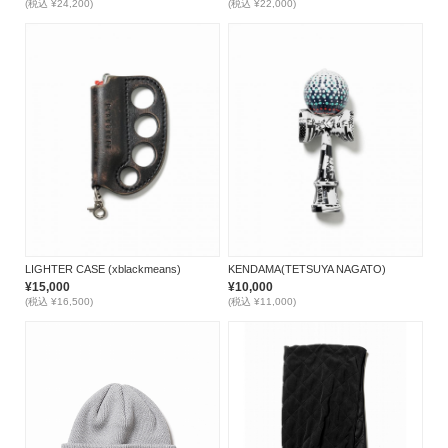
(税込 ¥24,200)
(税込 ¥22,000)
LIGHTER CASE (xblackmeans)
KENDAMA(TETSUYA NAGATO)
¥15,000
¥10,000
(税込 ¥16,500)
(税込 ¥11,000)