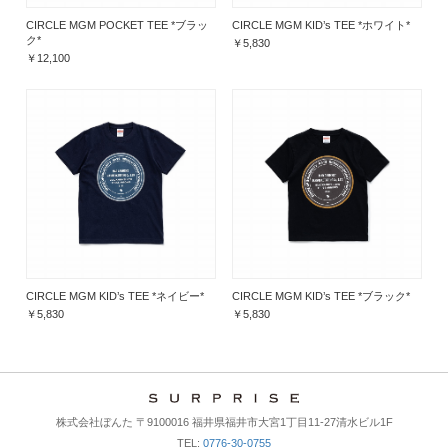
CIRCLE MGM POCKET TEE *ブラッ
CIRCLE MGM KID’s TEE *ホワイト*
ク*
￥5,830
￥12,100
CIRCLE MGM KID’s TEE *ネイビー*
CIRCLE MGM KID’s TEE *ブラック*
￥5,830
￥5,830
株式会社ぼんた 〒9100016 福井県福井市大宮1丁目11-27清水ビル1F
TEL:
0776-30-0755