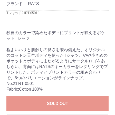
ブランド：
RATS
Tシャツ [ 21RT-0501 ]
独自のカラーで染めたボディにプリントが映えるポケ
ットTシャツ
程よいハリと肌触りの良さを兼ね備えた、オリジナル
のコットン天竺ボディを使ったTシャツ。やや小さめの
ポケットとボディにまたがるようにサークルロゴをあ
しらい、背面にはRATSのキーカラーをレタリングでプ
リントした。ボディとプリントカラーの組み合わせ
で、6つのバリエーションがラインナップ。
No.21'RT-0501
Fabric:Cotton 100%
SOLD OUT