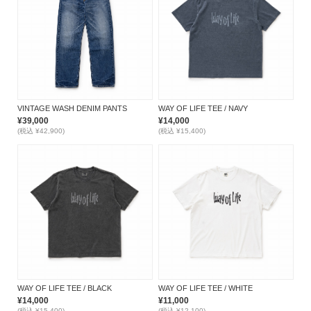
VINTAGE WASH DENIM PANTS
WAY OF LIFE TEE / NAVY
¥39,000
¥14,000
(税込 ¥42,900)
(税込 ¥15,400)
WAY OF LIFE TEE / BLACK
WAY OF LIFE TEE / WHITE
¥14,000
¥11,000
(税込 ¥15,400)
(税込 ¥12,100)