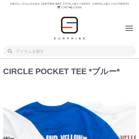
営業日のご注文は当日発送【送料手数料 無料】1万円以上購入で送料0円 5,000円以上購入で代引手数料0円
CART
LOGIN
CIRCLE POCKET TEE *ブルー*