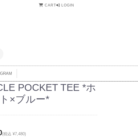
CART
LOGIN
AGRAM
CLE POCKET TEE *ホ
ト×ブルー*
0
(税込 ¥7,480)