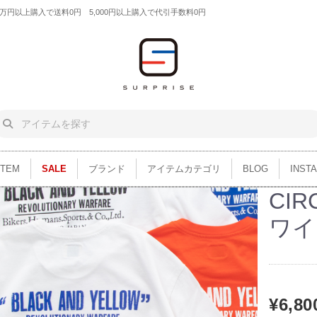
円以上購入で送料0円 5,000円以上購入で代引手数料0円
ITEM
SALE
ブランド
アイテムカテゴリ
BLOG
INST
CIR
ワイ
¥6,80