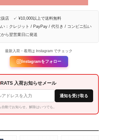
扱店 ✓ ¥10,000以上で送料無料
い：クレジット / PayPay / 代引き / コンビニ払い
文から翌営業日に発送
最新入荷・着用は Instagram でチェック
Instagramをフォロー
RATS 入荷お知らせメール
通知を受け取る
ら自動でお知らせ。解除はいつでも。