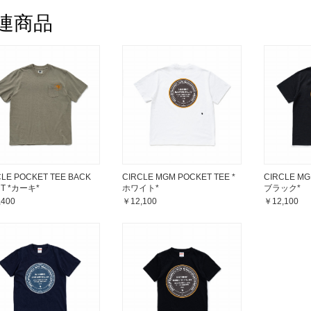
連商品
CLE POCKET TEE BACK
CIRCLE MGM POCKET TEE *
CIRCLE MG
NT *カーキ*
ホワイト*
ブラック*
,400
￥12,100
￥12,100