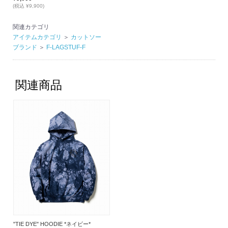
(税込 ¥9,900)
関連カテゴリ
アイテムカテゴリ
＞
カットソー
ブランド
＞
F-LAGSTUF-F
関連商品
"TIE DYE" HOODIE *ネイビー*