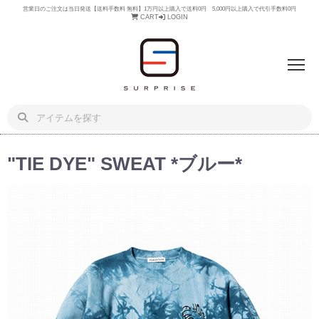
営業日のご注文は当日発送【送料手数料 無料】1万円以上購入で送料0円 5,000円以上購入で代引手数料0円
CART
LOGIN
"TIE DYE" SWEAT *ブルー*