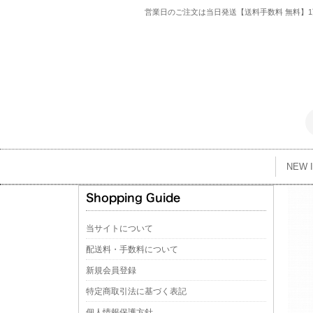
営業日のご注文は当日発送【送料手数料 無料】1万
NEW 
当サイトについて
配送料・手数料について
新規会員登録
特定商取引法に基づく表記
個人情報保護方針