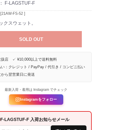
：
F-LAGSTUF-F
1AW-FS-52 ]
ックスウェット。
SOLD OUT
扱店 ✓ ¥10,000以上で送料無料
い：クレジット / PayPay / 代引き / コンビニ払い
文から翌営業日に発送
最新入荷・着用は Instagram でチェック
Instagramをフォロー
F-LAGSTUF-F 入荷お知らせメール