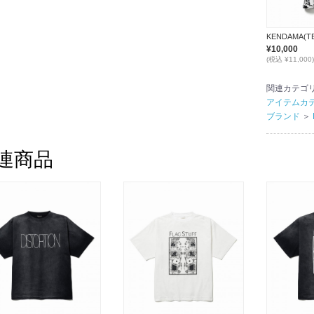
¥10,000
(税込 ¥11,000)
関連カテゴ
アイテムカ
ブランド
＞
連商品