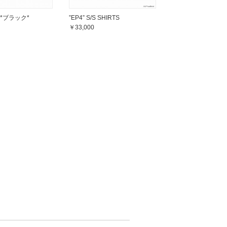
E *ブラック*
”EP4” S/S SHIRTS
￥33,000