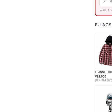
入荷した
F-LAGS
¥22,000
(税込 ¥24,200)