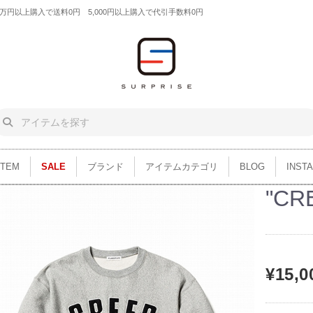
円以上購入で送料0円 5,000円以上購入で代引手数料0円
ITEM
SALE
ブランド
アイテムカテゴリ
BLOG
INST
"CR
¥15,0