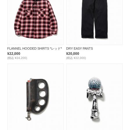
FLANNEL HOODED SHIRTS *レッド*
DRY EASY PANTS
¥22,000
¥20,000
(税込 ¥24,200)
(税込 ¥22,000)