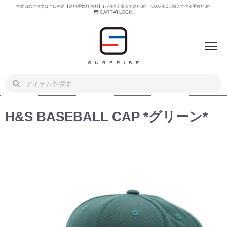
営業日のご注文は当日発送【送料手数料 無料】1万円以上購入で送料0円 5,000円以上購入で代引手数料0円
CART
LOGIN
H&S BASEBALL CAP *グリーン*