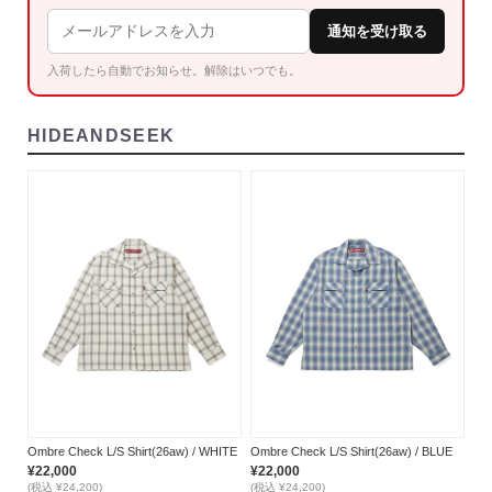
通知を受け取る
入荷したら自動でお知らせ。解除はいつでも。
HIDEANDSEEK
Ombre Check L/S Shirt(26aw) / WHITE
Ombre Check L/S Shirt(26aw) / BLUE
¥22,000
¥22,000
(税込 ¥24,200)
(税込 ¥24,200)