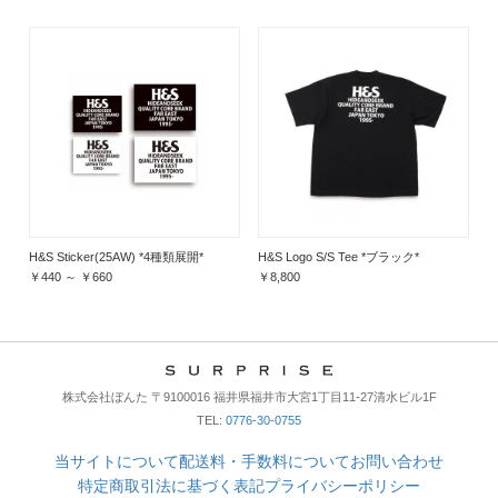
H&S Sticker(25AW) *4種類展開*
H&S Logo S/S Tee *ブラック*
￥440 ～ ￥660
￥8,800
株式会社ぼんた 〒9100016 福井県福井市大宮1丁目11-27清水ビル1F
TEL:
0776-30-0755
当サイトについて
配送料・手数料について
お問い合わせ
特定商取引法に基づく表記
プライバシーポリシー