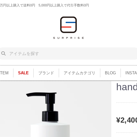
円以上購入で送料0円 5,000円以上購入で代引手数料0円
ITEM
SALE
ブランド
アイテムカテゴリ
BLOG
INST
han
¥2,40