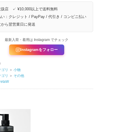
扱店 ✓ ¥10,000以上で送料無料
い：クレジット / PayPay / 代引き / コンビニ払い
文から翌営業日に発送
最新入荷・着用は Instagram でチェック
Instagramをフォロー
リ
テゴリ
＞
小物
テゴリ
＞
その他
retaW