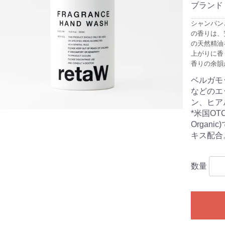
ブランド
シャンパン
の香りは、
の天然精油
上がりに香
香りの余韻
ベルガモ
などのエ
ン、ヒア
*米国OTCO
Orga
キス配合
数量