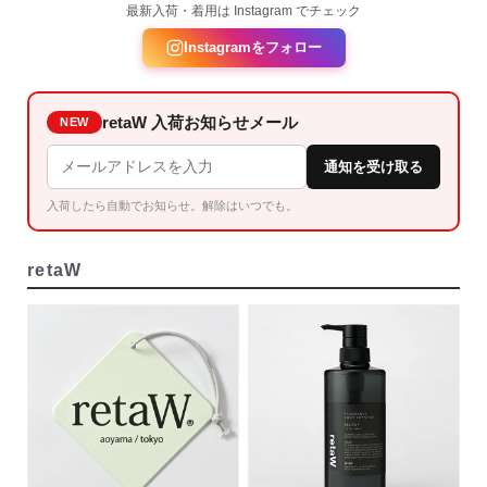
最新入荷・着用は Instagram でチェック
Instagramをフォロー
retaW 入荷お知らせメール
NEW
通知を受け取る
入荷したら自動でお知らせ。解除はいつでも。
retaW