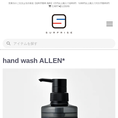
営業日のご注文は当日発送【送料手数料 無料】1万円以上購入で送料0円 5,000円以上購入で代引手数料0円
CART
LOGIN
hand wash ALLEN*