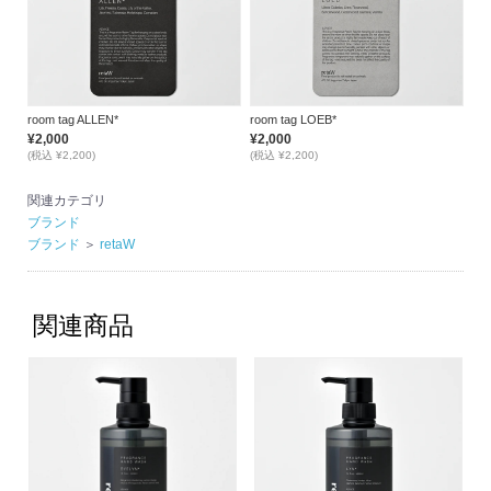
room tag ALLEN*
room tag LOEB*
¥2,000
¥2,000
(税込 ¥2,200)
(税込 ¥2,200)
関連カテゴリ
ブランド
ブランド
＞
retaW
関連商品