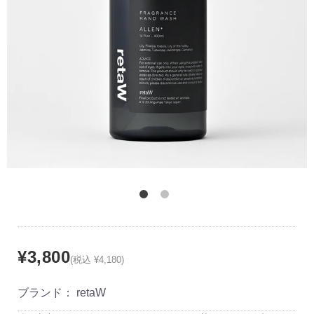
¥3,800
(税込 ¥4,180)
ブランド：
retaW