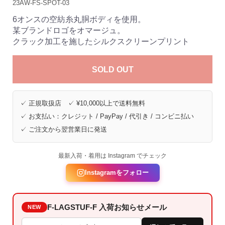
23AW-FS-SPOT-03
6オンスの空紡糸丸胴ボディを使用。
某ブランドロゴをオマージュ。
クラック加工を施したシルクスクリーンプリント
SOLD OUT
✓ 正規取扱店 ✓ ¥10,000以上で送料無料
✓ お支払い：クレジット / PayPay / 代引き / コンビニ払い
✓ ご注文から翌営業日に発送
最新入荷・着用は Instagram でチェック
Instagramをフォロー
F-LAGSTUF-F 入荷お知らせメール
NEW