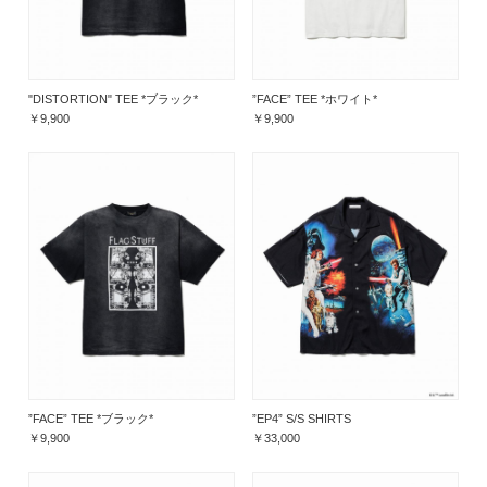
"DISTORTION" TEE *ブラック*
”FACE” TEE *ホワイト*
￥9,900
￥9,900
”FACE” TEE *ブラック*
”EP4” S/S SHIRTS
￥9,900
￥33,000