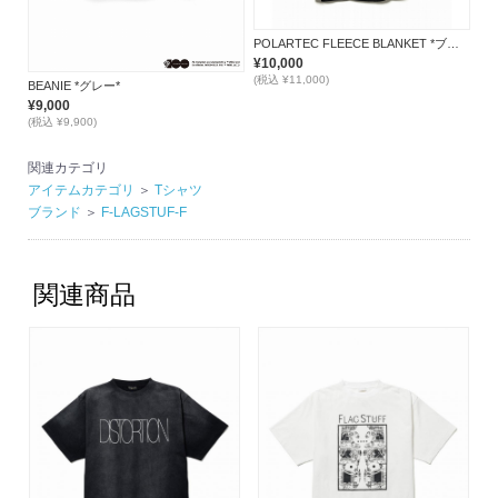
POLARTEC FLEECE BLANKET *ブラック*
¥10,000
(税込 ¥11,000)
BEANIE *グレー*
¥9,000
(税込 ¥9,900)
関連カテゴリ
アイテムカテゴリ
＞
Tシャツ
ブランド
＞
F-LAGSTUF-F
関連商品