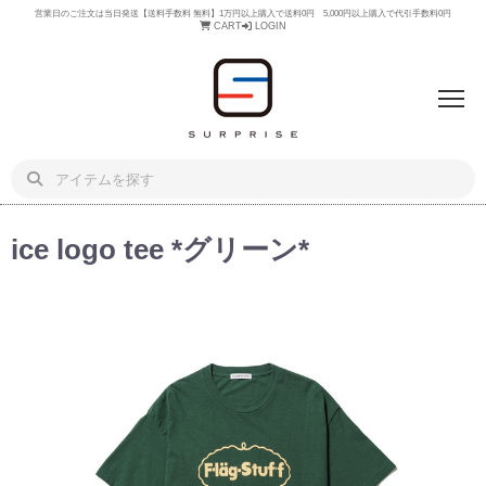
営業日のご注文は当日発送【送料手数料 無料】1万円以上購入で送料0円 5,000円以上購入で代引手数料0円
CART
LOGIN
ice logo tee *グリーン*