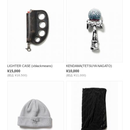
LIGHTER CASE (xblackmeans)
KENDAMA(TETSUYA NAGATO)
¥15,000
¥10,000
(税込 ¥16,500)
(税込 ¥11,000)