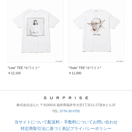
”Leia” TEE *ホワイト*
”Yoda” TEE *ホワイト*
￥12,100
￥11,000
株式会社ぼんた 〒9100016 福井県福井市大宮1丁目11-27清水ビル1F
TEL:
0776-30-0755
当サイトについて
配送料・手数料について
お問い合わせ
特定商取引法に基づく表記
プライバシーポリシー