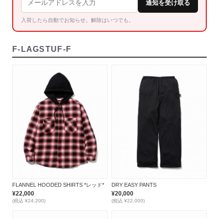
通知を受け取る
入荷したら自動でお知らせ。解除はいつでも。
F-LAGSTUF-F
FLANNEL HOODED SHIRTS *レッド*
DRY EASY PANTS
¥22,000
¥20,000
(税込 ¥24,200)
(税込 ¥22,000)