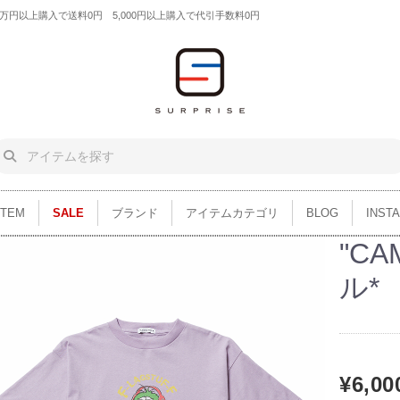
円以上購入で送料0円 5,000円以上購入で代引手数料0円
ITEM
SALE
ブランド
アイテムカテゴリ
BLOG
INST
"CA
ル*
¥6,00