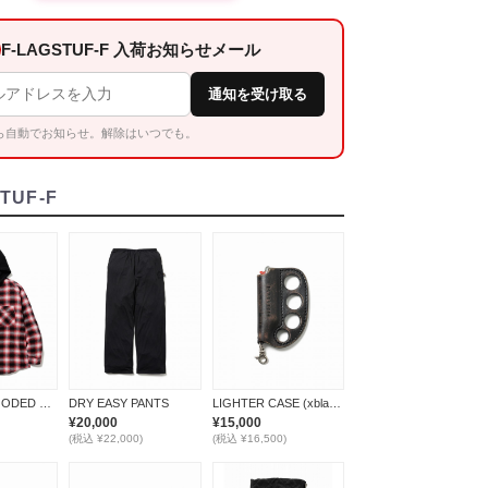
F-LAGSTUF-F 入荷お知らせメール
通知を受け取る
ら自動でお知らせ。解除はいつでも。
TUF-F
FLANNEL HOODED SHIRTS *レッド*
DRY EASY PANTS
LIGHTER CASE (xblackmeans)
¥20,000
¥15,000
(税込 ¥22,000)
(税込 ¥16,500)