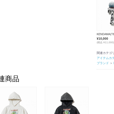
¥10,000
(税込 ¥11,000)
関連カテゴ
アイテムカ
ブランド
＞
連商品