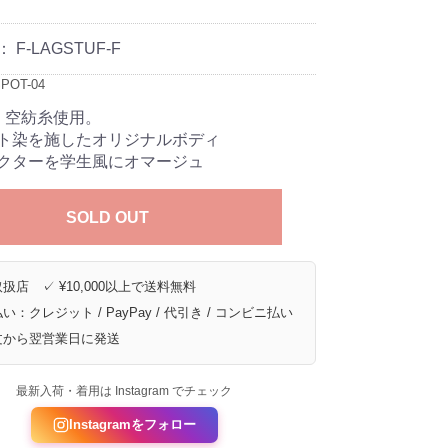
：
F-LAGSTUF-F
POT-04
、空紡糸使用。
ト染を施したオリジナルボディ
クターを学生風にオマージュ
SOLD OUT
扱店 ✓ ¥10,000以上で送料無料
い：クレジット / PayPay / 代引き / コンビニ払い
文から翌営業日に発送
最新入荷・着用は Instagram でチェック
Instagramをフォロー