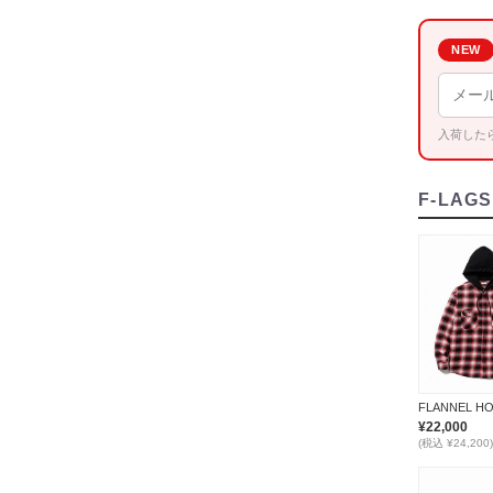
NEW
入荷した
F-LAGS
¥22,000
(税込 ¥24,200)