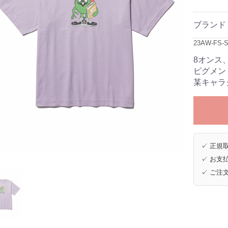
ブランド
23AW-FS-S
8オンス
ピグメン
某キャラ
✓ 正規取
✓ お支払
✓ ご注