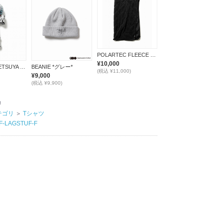
POLARTEC FLEECE BLANKET *ブラック*
¥10,000
KENDAMA(TETSUYA NAGATO)
BEANIE *グレー*
(税込 ¥11,000)
¥9,000
(税込 ¥9,900)
リ
テゴリ
＞
Tシャツ
F-LAGSTUF-F