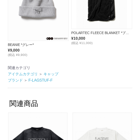
POLARTEC FLEECE BLANKET *ブラック*
¥10,000
(税込 ¥11,000)
BEANIE *グレー*
¥9,000
(税込 ¥9,900)
関連カテゴリ
アイテムカテゴリ
＞
キャップ
ブランド
＞
F-LAGSTUF-F
関連商品