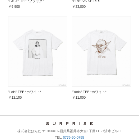
”FACE” TEE *ブラック*
”EP4” S/S SHIRTS
￥9,900
￥33,000
”Leia” TEE *ホワイト*
”Yoda” TEE *ホワイト*
￥12,100
￥11,000
株式会社ぼんた 〒9100016 福井県福井市大宮1丁目11-27清水ビル1F
TEL:
0776-30-0755