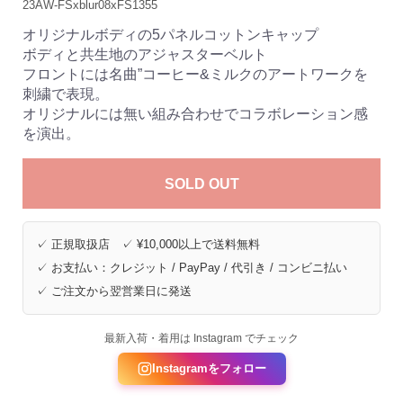
23AW-FSxblur08xFS1355
オリジナルボディの5パネルコットンキャップ
ボディと共生地のアジャスターベルト
フロントには名曲”コーヒー&ミルクのアートワークを
刺繍で表現。
オリジナルには無い組み合わせでコラボレーション感
を演出。
SOLD OUT
✓ 正規取扱店 ✓ ¥10,000以上で送料無料
✓ お支払い：クレジット / PayPay / 代引き / コンビニ払い
✓ ご注文から翌営業日に発送
最新入荷・着用は Instagram でチェック
Instagramをフォロー