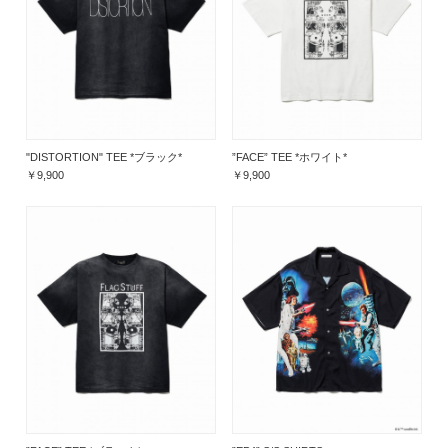
"DISTORTION" TEE *ブラック*
”FACE” TEE *ホワイト*
￥9,900
￥9,900