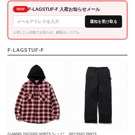
F-LAGSTUF-F 入荷お知らせメール
NEW
通知を受け取る
入荷したら自動でお知らせ。解除はいつでも。
F-LAGSTUF-F
FLANNEL HOODED SHIRTS *レッド*
DRY EASY PANTS