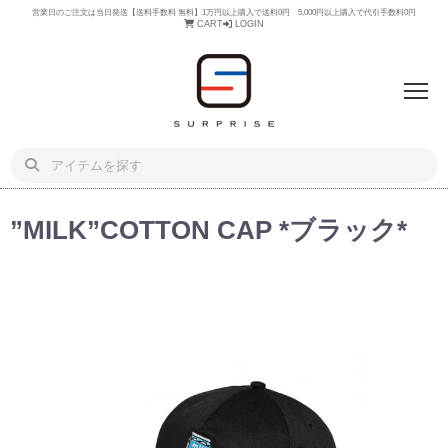
営業日のご注文は当日発送【送料手数料 無料】1万円以上購入で送料0円 5,000円以上購入で代引手数料0円
CART
LOGIN
”MILK”COTTON CAP *ブラック*