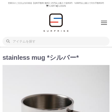
営業日のご注文は当日発送【送料手数料 無料】1万円以上購入で送料0円 5,000円以上購入で代引手数料0円
CART
LOGIN
stainless mug *シルバー*