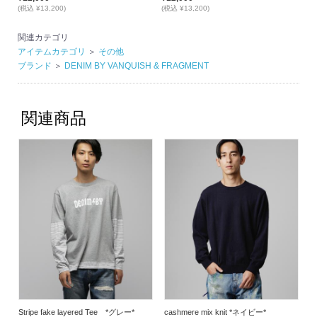
(税込 ¥13,200)
(税込 ¥13,200)
関連カテゴリ
アイテムカテゴリ
＞
その他
ブランド
＞
DENIM BY VANQUISH & FRAGMENT
関連商品
Stripe fake layered Tee *グレー*
cashmere mix knit *ネイビー*