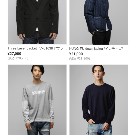
Three Layer Jacket [ VFJ1038 ] *ブラック*
KUNG FU down jacket *インディゴ*
¥27,000
¥21,000
(税込 ¥29,700)
(税込 ¥23,100)