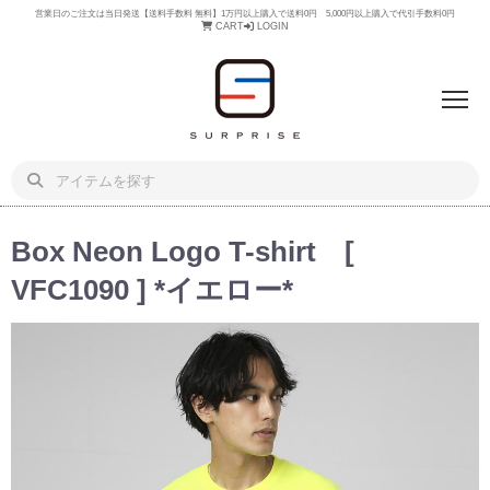
営業日のご注文は当日発送【送料手数料 無料】1万円以上購入で送料0円 5,000円以上購入で代引手数料0円
CART
LOGIN
Box Neon Logo T-shirt [
VFC1090 ] *イエロー*