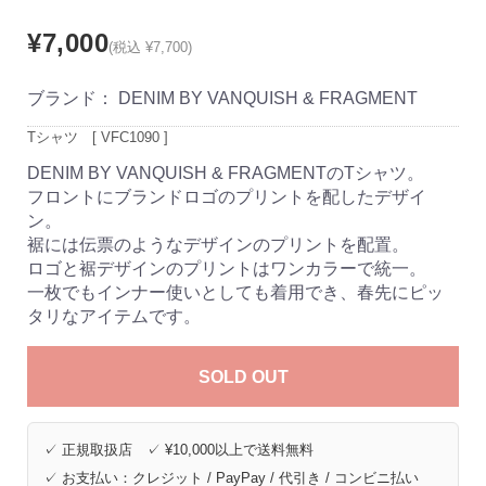
¥7,000
(税込 ¥7,700)
ブランド：
DENIM BY VANQUISH & FRAGMENT
Tシャツ　[ VFC1090 ]
DENIM BY VANQUISH & FRAGMENTのTシャツ。
フロントにブランドロゴのプリントを配したデザイ
ン。
裾には伝票のようなデザインのプリントを配置。
ロゴと裾デザインのプリントはワンカラーで統一。
一枚でもインナー使いとしても着用でき、春先にピッ
タリなアイテムです。
SOLD OUT
✓ 正規取扱店 ✓ ¥10,000以上で送料無料
✓ お支払い：クレジット / PayPay / 代引き / コンビニ払い